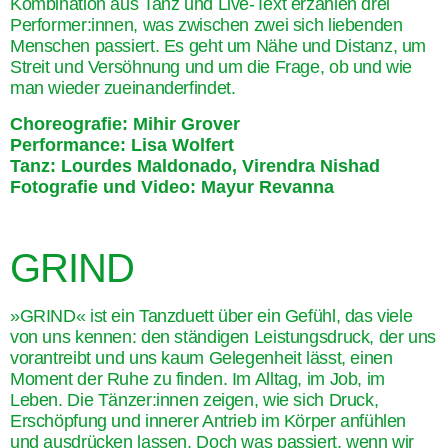
Kombination aus Tanz und Live-Text erzählen drei
Performer:innen, was zwischen zwei sich liebenden
Menschen passiert. Es geht um Nähe und Distanz, um
Streit und Versöhnung und um die Frage, ob und wie
man wieder zueinanderfindet.
Choreografie: Mihir Grover
Performance: Lisa Wolfert
Tanz: Lourdes Maldonado, Virendra Nishad
Fotografie und Video: Mayur Revanna
GRIND
»GRIND« ist ein Tanzduett über ein Gefühl, das viele
von uns kennen: den ständigen Leistungsdruck, der uns
vorantreibt und uns kaum Gelegenheit lässt, einen
Moment der Ruhe zu finden. Im Alltag, im Job, im
Leben. Die Tänzer:innen zeigen, wie sich Druck,
Erschöpfung und innerer Antrieb im Körper anfühlen
und ausdrücken lassen. Doch was passiert, wenn wir