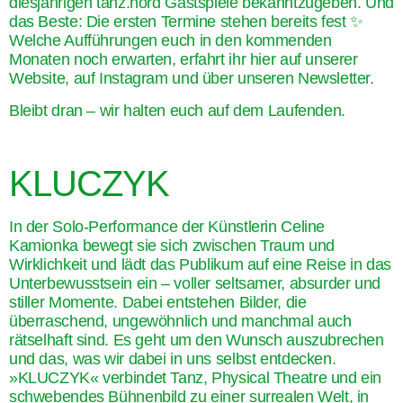
diesjährigen tanz.nord Gastspiele bekanntzugeben. Und
das Beste: Die ersten Termine stehen bereits fest ✨
Welche Aufführungen euch in den kommenden
Monaten noch erwarten, erfahrt ihr hier auf unserer
Website, auf Instagram und über unseren Newsletter.
Bleibt dran – wir halten euch auf dem Laufenden.
KLUCZYK
In der Solo-Performance der Künstlerin Celine
Kamionka bewegt sie sich zwischen Traum und
Wirklichkeit und lädt das Publikum auf eine Reise in das
Unterbewusstsein ein – voller seltsamer, absurder und
stiller Momente. Dabei entstehen Bilder, die
überraschend, ungewöhnlich und manchmal auch
rätselhaft sind. Es geht um den Wunsch auszubrechen
und das, was wir dabei in uns selbst entdecken.
»KLUCZYK« verbindet Tanz, Physical Theatre und ein
schwebendes Bühnenbild zu einer surrealen Welt, in