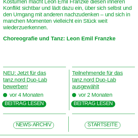
Kostümen macht Leon Emil Franzke diesen inneren
Konflikt sichtbar und lädt dazu ein, über sich selbst und
den Umgang mit anderen nachzudenken – und sich in
manchen Momenten vielleicht ein Stück weit
wiederzuerkennen.
Choreografie und Tanz: Leon Emil Franzke
NEU: Jetzt für das
Teilnehmende für das
tanz.nord Duo-Lab
tanz.nord Duo-Lab
bewerben!
ausgewählt
vor 4 Monaten
vor 2 Monaten
BEITRAG LESEN
BEITRAG LESEN
NEWS-ARCHIV
STARTSEITE