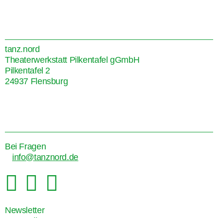
tanz.nord
Theaterwerkstatt Pilkentafel gGmbH
Pilkentafel 2
24937 Flensburg
Bei Fragen
info@tanznord.de



Newsletter