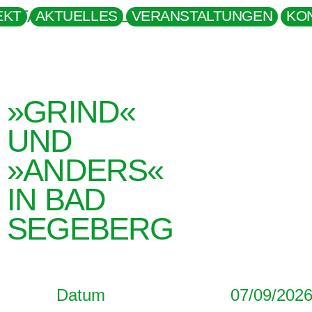
EKT
AKTUELLES
VERANSTALTUNGEN
KO
»GRIND«
UND
»ANDERS«
IN BAD
SEGEBERG
Datum
07/09/202