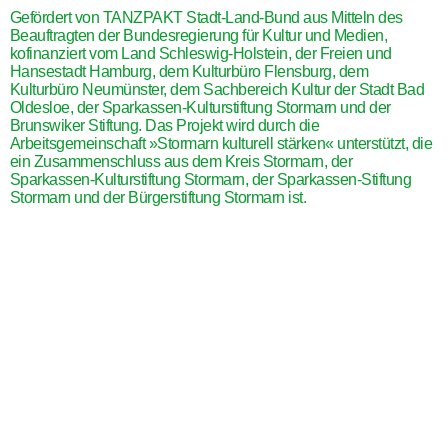
Gefördert von TANZPAKT Stadt-Land-Bund aus Mitteln des
Beauftragten der Bundesregierung für Kultur und Medien,
kofinanziert vom Land Schleswig-Holstein, der Freien und
Hansestadt Hamburg, dem Kulturbüro Flensburg, dem
Kulturbüro Neumünster, dem Sachbereich Kultur der Stadt Bad
Oldesloe, der Sparkassen-Kulturstiftung Stormarn und der
Brunswiker Stiftung. Das Projekt wird durch die
Arbeitsgemeinschaft »Stormarn kulturell stärken« unterstützt, die
ein Zusammenschluss aus dem Kreis Stormarn, der
Sparkassen-Kulturstiftung Stormarn, der Sparkassen-Stiftung
Stormarn und der Bürgerstiftung Stormarn ist.