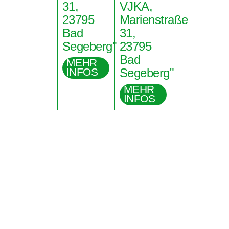
31,
VJKA,
23795
Marienstraße
Bad
31,
Segeberg"
23795
Bad
MEHR
INFOS
Segeberg"
MEHR
INFOS