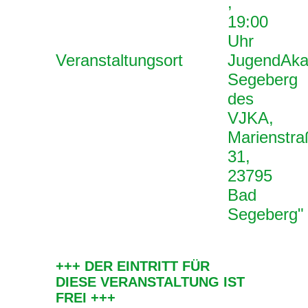
,
19:00
Uhr
Veranstaltungsort
JugendAka
Segeberg
des
VJKA,
Marienstra
31,
23795
Bad
Segeberg"
+++ DER EINTRITT FÜR
DIESE VERANSTALTUNG IST
FREI +++