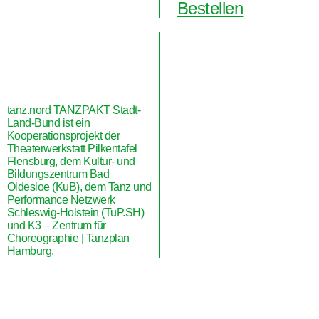
Bestellen
tanz.nord TANZPAKT Stadt-
Land-Bund ist ein
Kooperationsprojekt der
Theaterwerkstatt Pilkentafel
Flensburg, dem Kultur- und
Bildungszentrum Bad
Oldesloe (KuB), dem Tanz und
Performance Netzwerk
Schleswig-Holstein (TuP.SH)
und K3 – Zentrum für
Choreographie | Tanzplan
Hamburg.