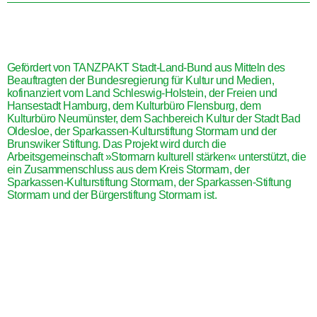
Gefördert von TANZPAKT Stadt-Land-Bund aus Mitteln des
Beauftragten der Bundesregierung für Kultur und Medien,
kofinanziert vom Land Schleswig-Holstein, der Freien und
Hansestadt Hamburg, dem Kulturbüro Flensburg, dem
Kulturbüro Neumünster, dem Sachbereich Kultur der Stadt Bad
Oldesloe, der Sparkassen-Kulturstiftung Stormarn und der
Brunswiker Stiftung. Das Projekt wird durch die
Arbeitsgemeinschaft »Stormarn kulturell stärken« unterstützt, die
ein Zusammenschluss aus dem Kreis Stormarn, der
Sparkassen-Kulturstiftung Stormarn, der Sparkassen-Stiftung
Stormarn und der Bürgerstiftung Stormarn ist.