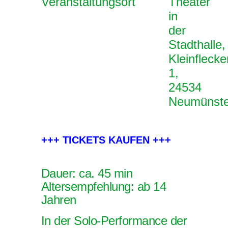
Veranstaltungsort
Theater
in
der
Stadthalle,
Kleinflecke
1,
24534
Neumünste
+++ TICKETS KAUFEN +++
Dauer: ca. 45 min
Altersempfehlung: ab 14
Jahren
In der Solo-Performance der