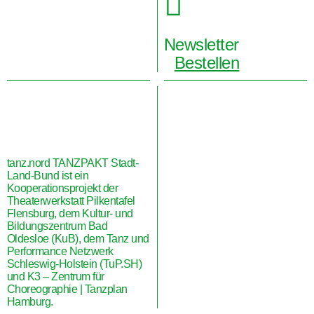

Newsletter
Bestellen
tanz.nord TANZPAKT Stadt-
Land-Bund ist ein
Kooperationsprojekt der
Theaterwerkstatt Pilkentafel
Flensburg, dem Kultur- und
Bildungszentrum Bad
Oldesloe (KuB), dem Tanz und
Performance Netzwerk
Schleswig-Holstein (TuP.SH)
und K3 – Zentrum für
Choreographie | Tanzplan
Hamburg.