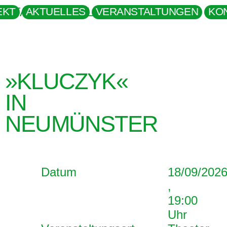
EKT
AKTUELLES
VERANSTALTUNGEN
KO
»KLUCZYK«
IN
NEUMÜNSTER
Datum
18/09/202
,
19:00
Uhr