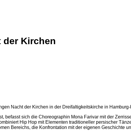
 der Kirchen
gen Nacht der Kirchen in der Dreifaltigkeitskirche in Hambur
st, befasst sich die Choreographin Mona
Farivar
mit
der Zerris
kombiniert Hip Hop
mit Elementen traditioneller persischer Tän
men Bereichs, die Konfrontation mit der eigenen
Geschichte un