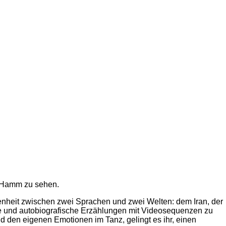
g-Hamm zu sehen.
senheit zwischen zwei Sprachen und zwei
Welten: dem Iran, der
ze und
autobiografische Erzählungen mit Videosequenzen zu
d den eigenen Emotionen im Tanz, gelingt
es ihr, einen