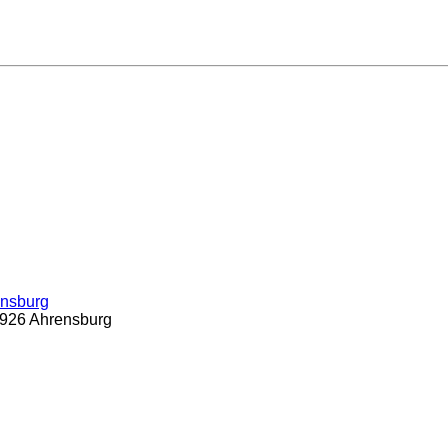
ensburg
22926 Ahrensburg