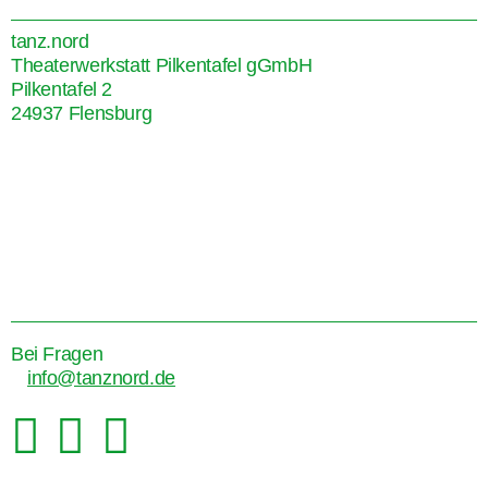
tanz.nord
Theaterwerkstatt Pilkentafel gGmbH
Pilkentafel 2
24937 Flensburg
Bei Fragen
info@tanznord.de


