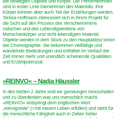
der bewegten Objekte und Körper. Die Performerinnen
sind in erster Linie Dienerinnen des Materials. Ihre
Körper können aber auch Teil der Erzählungen werden.
Teresa Hoffmann interessiert sich in ihrem Projekt für
die Sicht auf den Prozess des Verschwimmens
zwischen und des Lebendigwerdens von
Menschenkörper und nicht-lebendigem Material.
Objekte werden in dem Stück zu den Hauptakteur:innen
der Choreographie. Sie bekommen vielfältige und
wandelnde Bedeutungen und entfalten im Verlauf der
Zeit immer mehr und unendlich scheinende Qualitäten
und Erzählpotenzial.
»REINVO« – Nadja Häussler
In den letzten 2 Jahre sind wir gezwungen innezuhalten
und zu überdenken was uns menschlich macht.
»REINVO« entspringt dem englischen Wort
„reinvigorate“ (=mit neuem Leben erfüllen) und steht für
die menschliche Fähigkeit auch in Zeiten hoher