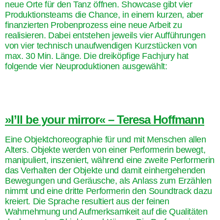
neue Orte für den Tanz öffnen. Showcase gibt vier
Produktionsteams die Chance, in einem kurzen, aber
finanzierten Probenprozess eine neue Arbeit zu
realisieren. Dabei entstehen jeweils vier Aufführungen
von vier technisch unaufwendigen Kurzstücken von
max. 30 Min. Länge. Die dreiköpfige Fachjury hat
folgende vier Neuproduktionen ausgewählt:
»I’ll be your mirror« – Teresa Hoffmann
Eine Objektchoreographie für und mit Menschen allen
Alters. Objekte werden von einer Performerin bewegt,
manipuliert, inszeniert, während eine zweite Performerin
das Verhalten der Objekte und damit einhergehenden
Bewegungen und Geräusche, als Anlass zum Erzählen
nimmt und eine dritte Performerin den Soundtrack dazu
kreiert. Die Sprache resultiert aus der feinen
Wahrnehmung und Aufmerksamkeit auf die Qualitäten