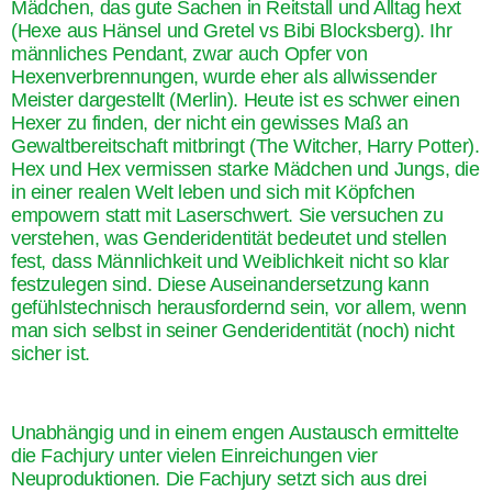
Mädchen, das gute Sachen in Reitstall und Alltag hext
(Hexe aus Hänsel und Gretel vs Bibi Blocksberg). Ihr
männliches Pendant, zwar auch Opfer von
Hexenverbrennungen, wurde eher als allwissender
Meister dargestellt (Merlin). Heute ist es schwer einen
Hexer zu finden, der nicht ein gewisses Maß an
Gewaltbereitschaft mitbringt (The Witcher, Harry Potter).
Hex und Hex vermissen starke Mädchen und Jungs, die
in einer realen Welt leben und sich mit Köpfchen
empowern statt mit Laserschwert. Sie versuchen zu
verstehen, was Genderidentität bedeutet und stellen
fest, dass Männlichkeit und Weiblichkeit nicht so klar
festzulegen sind. Diese Auseinandersetzung kann
gefühlstechnisch herausfordernd sein, vor allem, wenn
man sich selbst in seiner Genderidentität (noch) nicht
sicher ist.
Unabhängig und in einem engen Austausch ermittelte
die Fachjury unter vielen Einreichungen vier
Neuproduktionen. Die Fachjury setzt sich aus drei