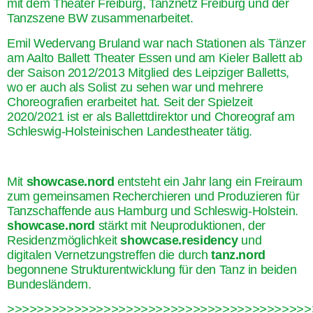
mit dem Theater Freiburg, Tanznetz Freiburg und der
Tanzszene BW zusammenarbeitet.
Emil Wedervang Bruland
war nach Stationen als Tänzer
am Aalto Ballett Theater Essen und am Kieler Ballett ab
der Saison 2012/2013 Mitglied des Leipziger Balletts,
wo er auch als Solist zu sehen war und mehrere
Choreografien erarbeitet hat. Seit der Spielzeit
2020/2021 ist er als Ballettdirektor und Choreograf am
Schleswig-Holsteinischen Landestheater tätig.
Mit
showcase.nord
entsteht ein Jahr lang ein Freiraum
zum gemeinsamen Recherchieren und Produzieren für
Tanzschaffende aus Hamburg und Schleswig-Holstein.
showcase.nord
stärkt mit Neuproduktionen, der
Residenzmöglichkeit
showcase.residency
und
digitalen Vernetzungstreffen die durch
tanz.nord
begonnene Strukturentwicklung für den Tanz in beiden
Bundesländern.
>>>>>>>>>>>>>>>>>>>>>>>>>>>>>>>>>>>>>>>>>