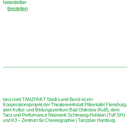
Newsletter
Bestellen
tanz.nord TANZPAKT Stadt-Land-Bund ist ein
Kooperationsprojekt der Theaterwerkstatt Pilkentafel Flensburg,
dem Kultur- und Bildungszentrum Bad Oldesloe (KuB), dem
Tanz und Performance Netzwerk Schleswig-Holstein (TuP.SH)
und K3 – Zentrum für Choreographie | Tanzplan Hamburg.