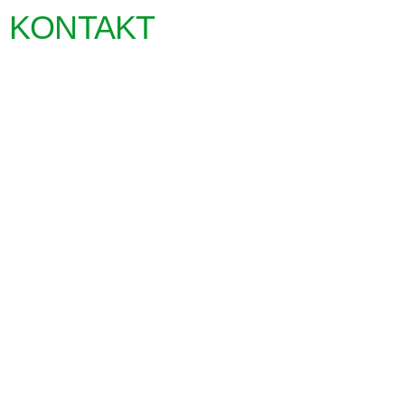
KONTAKT