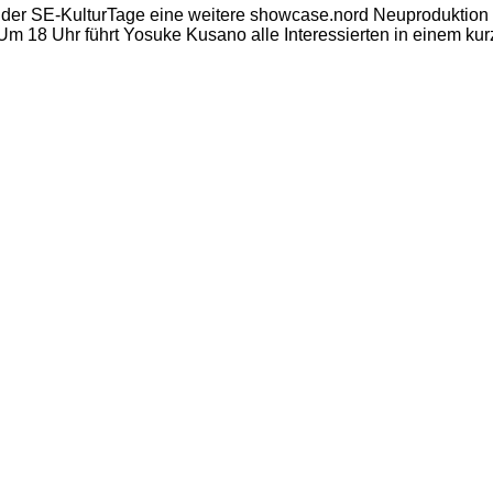
der SE-KulturTage eine weitere showcase.nord Neuproduktion z
Um 18 Uhr führt Yosuke Kusano alle Interessierten in einem ku