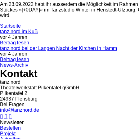
Am 23.09.2022 habt ihr ausserdem die Möglichkeit im Rahmen 
Stückes »[+0DAY]« im Tanzstudio Winter in Henstedt-Ulzburg. 
wird.
Startseite
tanz.nord im KuB
vor 4 Jahren
Beitrag lesen
tanz.nord bei der Langen Nacht der Kirchen in Hamm
vor 4 Jahren
Beitrag lesen
News-Archiv
Kontakt
tanz.nord
Theaterwerkstatt Pilkentafel gGmbH
Pilkentafel 2
24937 Flensburg
Bei Fragen
info@tanznord.de



Newsletter
Bestellen
Projekt