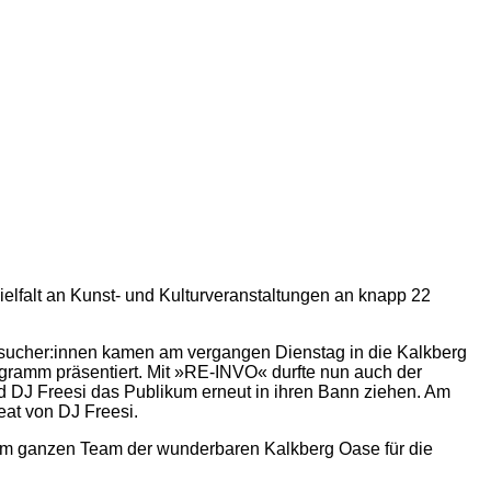
ielfalt an Kunst- und Kulturveranstaltungen an knapp 22
esucher:innen kamen am vergangen Dienstag in die Kalkberg
ogramm präsentiert. Mit »RE-INVO« durfte nun auch der
nd DJ Freesi das Publikum erneut in ihren Bann ziehen. Am
at von DJ Freesi.
dem ganzen Team der wunderbaren Kalkberg Oase für die