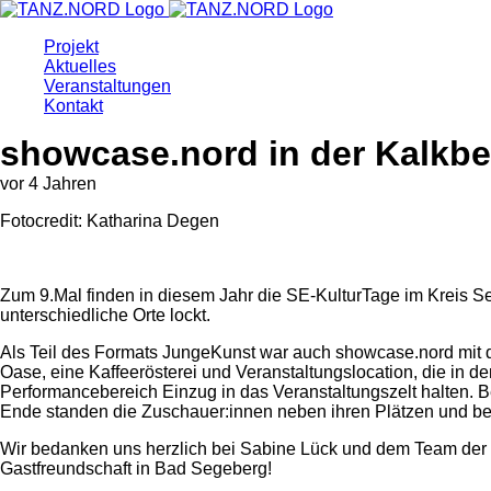
Projekt
Aktuelles
Veranstaltungen
Kontakt
showcase.nord in der Kalkb
vor 4 Jahren
Fotocredit: Katharina Degen
Zum 9.Mal finden in diesem Jahr die SE-KulturTage im Kreis Seg
unterschiedliche Orte lockt.
Als Teil des Formats JungeKunst war auch showcase.nord mit
Oase, eine Kaffeerösterei und Veranstaltungslocation, die in
Performancebereich Einzug in das Veranstaltungszelt halten. B
Ende standen die Zuschauer:innen neben ihren Plätzen und b
Wir bedanken uns herzlich bei Sabine Lück und dem Team der
Gastfreundschaft in Bad Segeberg!