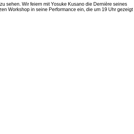
u sehen. Wir feiern mit Yosuke Kusano die Dernière seines
rzen Workshop in seine Performance ein, die um 19 Uhr gezeigt