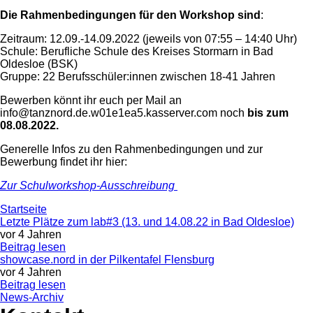
Die Rahmenbedingungen für den Workshop sind
:
Zeitraum: 12.09.-14.09.2022 (jeweils von 07:55 – 14:40 Uhr)
Schule: Berufliche Schule des Kreises Stormarn in Bad
Oldesloe (BSK)
Gruppe: 22 Berufsschüler:innen zwischen 18-41 Jahren
Bewerben könnt ihr euch per Mail an
info@tanznord.de.w01e1ea5.kasserver.com noch
bis zum
08.08.2022.
Generelle Infos zu den Rahmenbedingungen und zur
Bewerbung findet ihr hier:
Zur Schulworkshop-Ausschreibung
Startseite
Letzte Plätze zum lab#3 (13. und 14.08.22 in Bad Oldesloe)
vor 4 Jahren
Beitrag lesen
showcase.nord in der Pilkentafel Flensburg
vor 4 Jahren
Beitrag lesen
News-Archiv