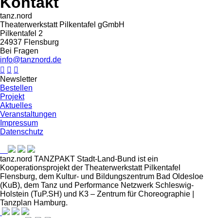
Kontakt
tanz.nord
Theaterwerkstatt Pilkentafel gGmbH
Pilkentafel 2
24937 Flensburg
Bei Fragen
info@tanznord.de



Newsletter
Bestellen
Projekt
Aktuelles
Veranstaltungen
Impressum
Datenschutz
tanz.nord TANZPAKT Stadt-Land-Bund ist ein
Kooperationsprojekt der Theaterwerkstatt Pilkentafel
Flensburg, dem Kultur- und Bildungszentrum Bad Oldesloe
(KuB), dem Tanz und Performance Netzwerk Schleswig-
Holstein (TuP.SH) und K3 – Zentrum für Choreographie |
Tanzplan Hamburg.